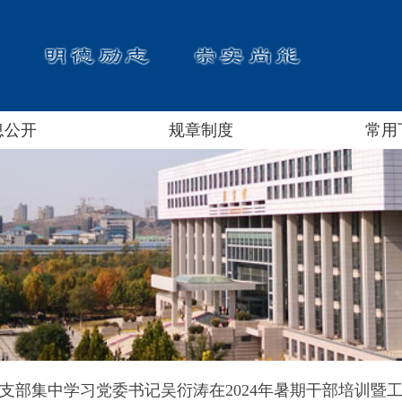
息公开
规章制度
常用
支部集中学习党委书记吴衍涛在2024年暑期干部培训暨